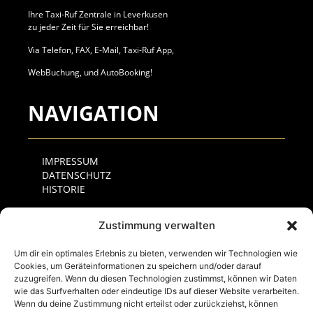
Ihre Taxi-Ruf Zentrale in Leverkusen
zu jeder Zeit für Sie erreichbar!
Via Telefon, FAX, E-Mail, Taxi-Ruf App,
WebBuchung, und AutoBooking!
NAVIGATION
IMPRESSUM
DATENSCHUTZ
HISTORIE
KONTAKT
Zustimmung verwalten
Um dir ein optimales Erlebnis zu bieten, verwenden wir Technologien wie
Cookies, um Geräteinformationen zu speichern und/oder darauf
Taxi-Ruf 3333 Leverkusen e.G.
zuzugreifen. Wenn du diesen Technologien zustimmst, können wir Daten
Moosweg 1
wie das Surfverhalten oder eindeutige IDs auf dieser Website verarbeiten.
51377 Leverkusen
Wenn du deine Zustimmung nicht erteilst oder zurückziehst, können