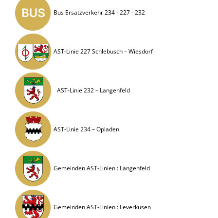
Bus Ersatzverkehr 234 - 227 - 232
AST-Linie 227 Schlebusch – Wiesdorf
AST-Linie 232 – Langenfeld
AST-Linie 234 – Opladen
Gemeinden AST-Linien : Langenfeld
Gemeinden AST-Linien : Leverkusen